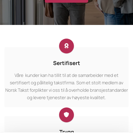
Sertifisert
Våre kunder kan ha tillit til at de samarbeider med et
sertifisert og pålitelig takstfirma. Som et stolt medlem av
Norsk Takst forplikter vi oss til å overholde bransjestandarder
og levere tjenester av høyeste kvalitet.
Trygg