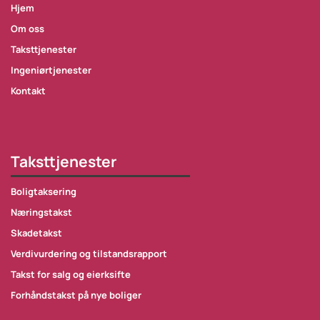
Hjem
Om oss
Taksttjenester
Ingeniørtjenester
Kontakt
Taksttjenester
Boligtaksering
Næringstakst
Skadetakst
Verdivurdering og tilstandsrapport
Takst for salg og eierksifte
Forhåndstakst på nye boliger