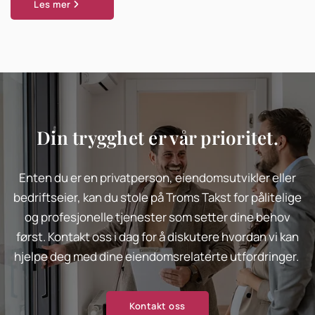
Les mer
Din trygghet er vår prioritet.
Enten du er en privatperson, eiendomsutvikler eller
bedriftseier, kan du stole på Troms Takst for pålitelige
og profesjonelle tjenester som setter dine behov
først. Kontakt oss i dag for å diskutere hvordan vi kan
hjelpe deg med dine eiendomsrelaterte utfordringer.
Kontakt oss